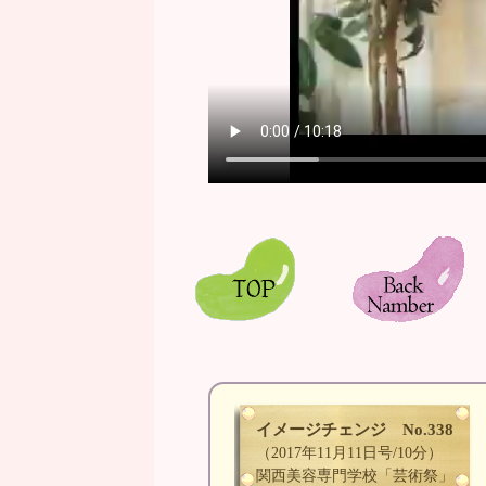
イメージチェンジ No.338
（2017年11月11日号/10分）
関西美容専門学校「芸術祭」