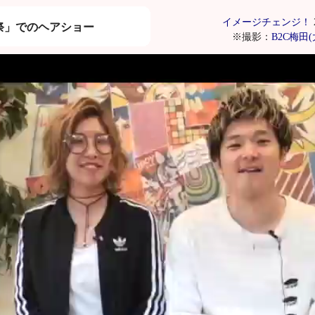
イメージチェンジ！
祭」でのヘアショー
※撮影：
B2C梅田(大阪