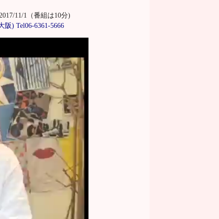
2017/11/1（番組は10分)
) Tel06-6361-5666