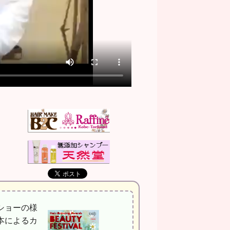
ショーの様
本によるカ