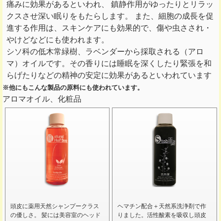
痛みに効果があるといわれ、 鎮静作用がゆったりとリラッ
クスさせ深い眠りをもたらします。 また、細胞の成長を促
進する作用は、スキンケアにも効果的で、傷や虫さされ・
やけどなどにも使われます。
シソ科の低木常緑樹、ラベンダーから採取される（アロ
マ）オイルです。その香りには睡眠を深くしたり緊張を和
らげたりなどの精神の安定に効果があるといわれています
※他にもこんな製品の原料にも使われています。
アロマオイル、化粧品
頭皮に薬用天然シャンプークラス
ヘマチン配合＋天然系洗浄剤で作
の優しさ。 髪には美容室のヘッド
りました。活性酸素を吸収し頭皮