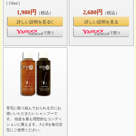
[ 150ml ]
1,980円
2,680円
（税込）
（税込）
詳しい説明を見るC
詳しい説明を見る
で買う
で買う
育毛に取り組んでおられる方にお
使いいただきたいシャンプーで
す。 頭皮を最も理想的なコンディ
ションに整えます。AとBを毎日交
互にご使用ください。