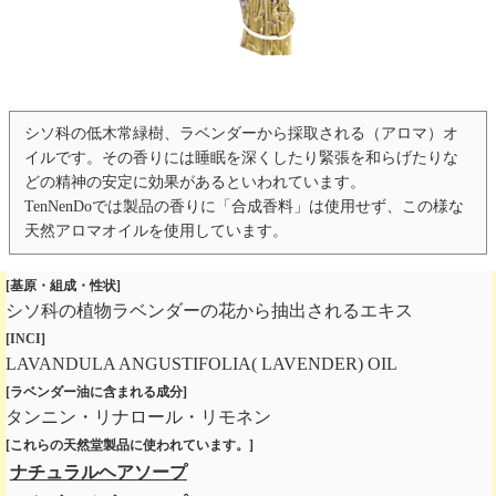
シソ科の低木常緑樹、ラベンダーから採取される（アロマ）オ
イルです。その香りには睡眠を深くしたり緊張を和らげたりな
どの精神の安定に効果があるといわれています。
TenNenDoでは製品の香りに「合成香料」は使用せず、この様な
天然アロマオイルを使用しています。
[基原・組成・性状]
シソ科の植物ラベンダーの花から抽出されるエキス
[INCI]
LAVANDULA ANGUSTIFOLIA( LAVENDER) OIL
[ラベンダー油に含まれる成分]
タンニン・リナロール・リモネン
[これらの天然堂製品に使われています。]
ナチュラルヘアソープ